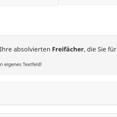
Ihre absolvierten
Freifächer
, die Sie f
n eigenes Textfeld!