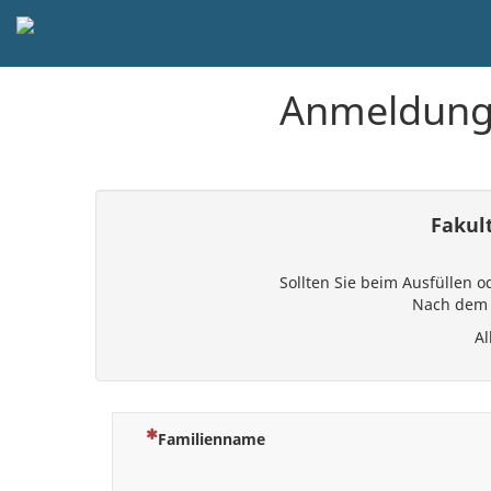
Anmeldung 
Fakul
Sollten Sie beim Ausfüllen 
Nach dem A
Al
(Dies ist eine Pflichtfrage.)
Familienname