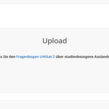
Upload
ss Sie den
Fragenbogen UHStat 2
über studienbezogene Auslandsa