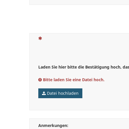
(Dies ist eine Pflichtfrage.)
Laden Sie hier bitte die Bestätigung hoch, da
Bitte laden Sie eine Datei hoch.
Datei hochladen
Anmerkungen: