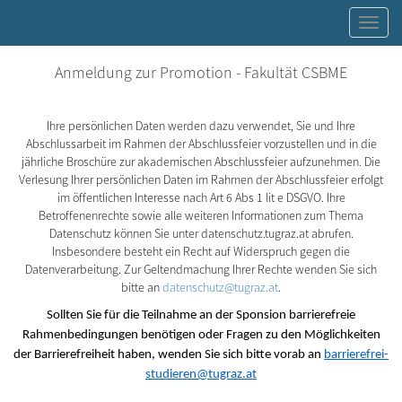
Toggle
Anmeldung zur Promotion - Fakultät CSBME
Ihre persönlichen Daten werden dazu verwendet, Sie und Ihre
Abschlussarbeit im Rahmen der Abschlussfeier vorzustellen und in die
jährliche Broschüre zur akademischen Abschlussfeier aufzunehmen. Die
Verlesung Ihrer persönlichen Daten im Rahmen der Abschlussfeier erfolgt
im öffentlichen Interesse nach Art 6 Abs 1 lit e DSGVO. Ihre
Betroffenenrechte sowie alle weiteren Informationen zum Thema
Datenschutz können Sie unter datenschutz.tugraz.at abrufen.
Insbesondere besteht ein Recht auf Widerspruch gegen die
Datenverarbeitung. Zur Geltendmachung Ihrer Rechte wenden Sie sich
bitte an
datenschutz@tugraz.at
.
Sollten Sie für die Teilnahme an der Sponsion barrierefreie
Rahmenbedingungen benötigen oder Fragen zu den Möglichkeiten
der Barrierefreiheit haben, wenden Sie sich bitte vorab an
barrierefrei-
studieren@tugraz.at